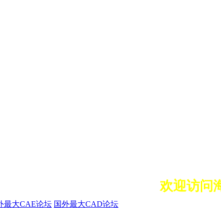
欢迎访问海
外最大CAE论坛
国外最大CAD论坛