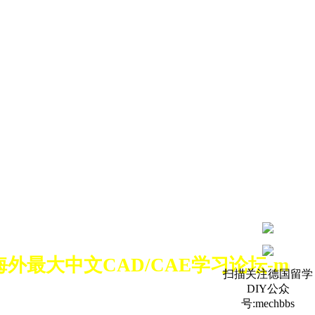
外最大中文CAD/CAE学习论坛-me
扫描关注德国留学
DIY公众
号:mechbbs