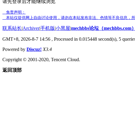
请先登录后才能继续浏览
免责声明：
本站仅提供网上自由讨论使用，请勿在本站发布非法、色情等不良信息，所
联系站长
|
Archiver
|
手机版
|
小黑屋
|
mechbbs论坛（mechbbs.com
GMT+8, 2026-8-7 14:56
, Processed in 0.015448 second(s), 5 queries
Powered by
Discuz!
X3.4
Copyright © 2001-2020, Tencent Cloud.
返回顶部