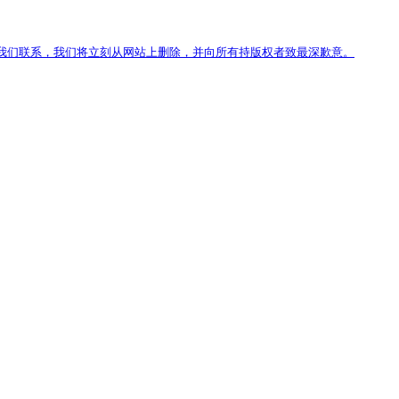
我们联系，我们将立刻从网站上删除，并向所有持版权者致最深歉意。