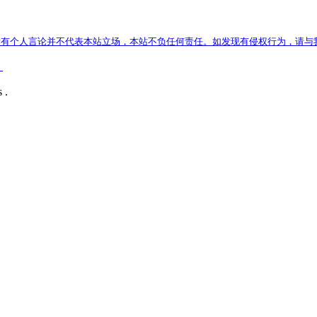
有个人言论并不代表本站立场，本站不负任何责任。如发现有侵权行为，请与
）
 .