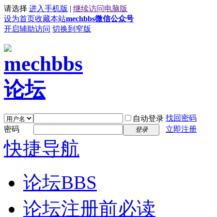
请选择
进入手机版
|
继续访问电脑版
设为首页
收藏本站
mechbbs微信公众号
开启辅助访问
切换到窄版
找回密码
自动登录
密码
立即注册
登录
快捷导航
论坛
BBS
论坛注册前必读