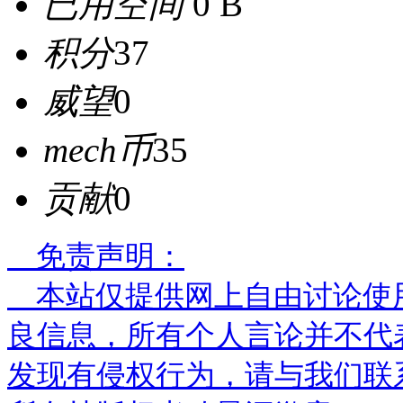
已用空间
0 B
积分
37
威望
0
mech币
35
贡献
0
免责声明：
本站仅提供网上自由讨论使
良信息，所有个人言论并不代
发现有侵权行为，请与我们联