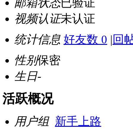
邮箱状态
已验证
视频认证
未认证
统计信息
好友数 0
|
回帖
性别
保密
生日
-
活跃概况
用户组
新手上路