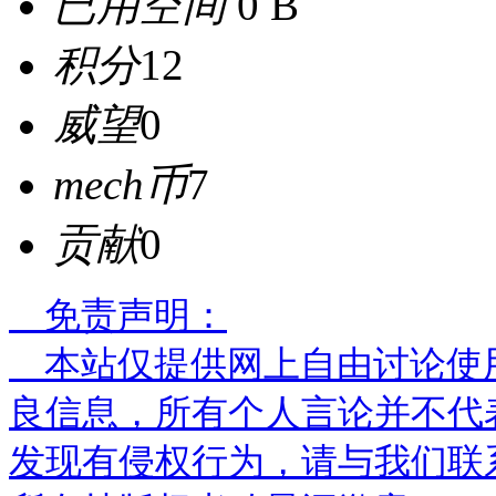
已用空间
0 B
积分
12
威望
0
mech币
7
贡献
0
免责声明：
本站仅提供网上自由讨论使
良信息，所有个人言论并不代
发现有侵权行为，请与我们联