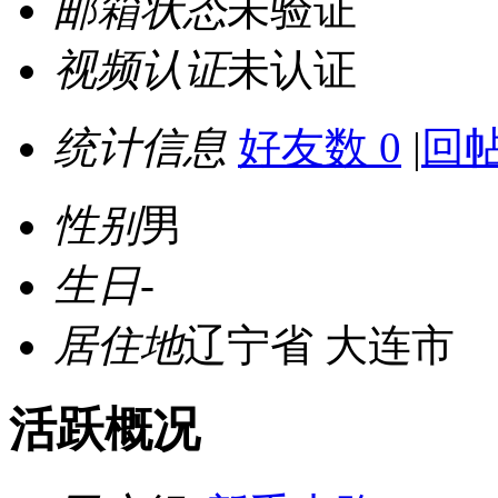
邮箱状态
未验证
视频认证
未认证
统计信息
好友数 0
|
回帖
性别
男
生日
-
居住地
辽宁省 大连市
活跃概况