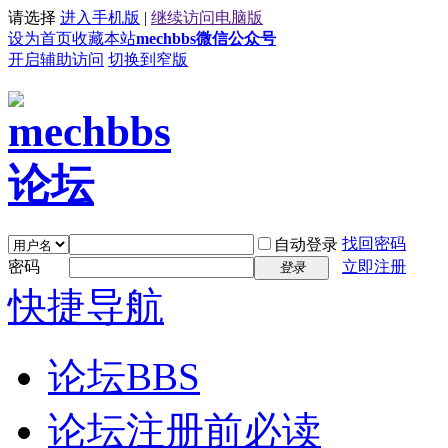
请选择
进入手机版
|
继续访问电脑版
设为首页
收藏本站
mechbbs微信公众号
开启辅助访问
切换到窄版
找回密码
自动登录
密码
立即注册
登录
快捷导航
论坛
BBS
论坛注册前必读