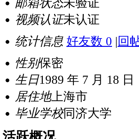
邮箱状态
未验证
视频认证
未认证
统计信息
好友数 0
|
回帖
性别
保密
生日
1989 年 7 月 18 日
居住地
上海市
毕业学校
同济大学
活跃概况