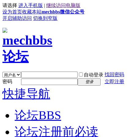
请选择
进入手机版
|
继续访问电脑版
设为首页
收藏本站
mechbbs微信公众号
开启辅助访问
切换到窄版
找回密码
自动登录
密码
立即注册
登录
快捷导航
论坛
BBS
论坛注册前必读