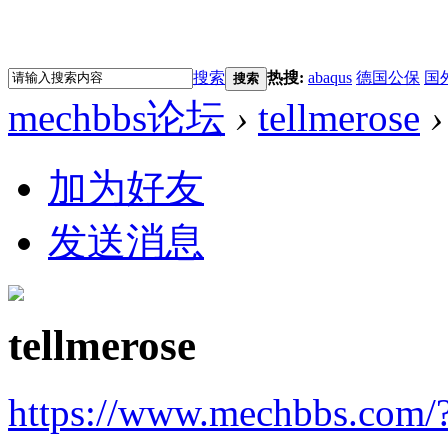
搜索
热搜:
abaqus
德国公保
国
搜索
mechbbs论坛
›
tellmerose
›
加为好友
发送消息
tellmerose
https://www.mechbbs.com/