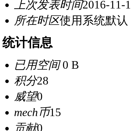
上次发表时间
2016-11-1
所在时区
使用系统默认
统计信息
已用空间
0 B
积分
28
威望
0
mech币
15
贡献
0