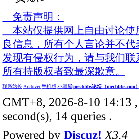
免责声明：
本站仅提供网上自由讨论使
良信息，所有个人言论并不代
发现有侵权行为，请与我们联
所有持版权者致最深歉意。
联系站长
|
Archiver
|
手机版
|
小黑屋
|
mechbbs论坛（mechbbs.com
GMT+8, 2026-8-10 14:13
,
second(s), 14 queries .
Powered by
Discuz!
X3.4