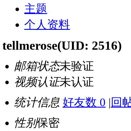
主题
个人资料
tellmerose
(UID: 2516)
邮箱状态
未验证
视频认证
未认证
统计信息
好友数 0
|
回帖
性别
保密