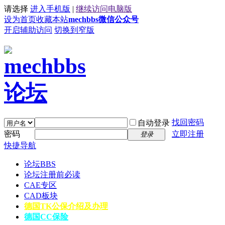
请选择
进入手机版
|
继续访问电脑版
设为首页
收藏本站
mechbbs微信公众号
开启辅助访问
切换到窄版
找回密码
自动登录
密码
立即注册
登录
快捷导航
论坛
BBS
论坛注册前必读
CAE专区
CAD板块
德国TK公保介绍及办理
德国CC保险