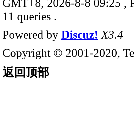
GMT+8, 2026-8-8 09:25
, 
11 queries .
Powered by
Discuz!
X3.4
Copyright © 2001-2020, Te
返回顶部