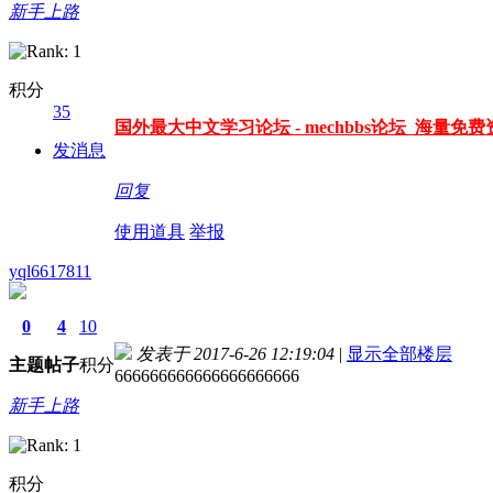
新手上路
积分
35
国外最大中文学习论坛 - mechbbs论坛 海量免费资
发消息
回复
使用道具
举报
yql6617811
0
4
10
发表于 2017-6-26 12:19:04
|
显示全部楼层
主题
帖子
积分
666666666666666666666
新手上路
积分