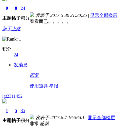
0
8
24
发表于 2017-5-30 21:30:25
|
显示全部楼层
主题
帖子
积分
看看而已。。。。。
新手上路
积分
24
德国留学自保金
发消息
回复
使用道具
举报
lgt2311452
1
5
35
发表于 2017-6-7 16:56:01
|
显示全部楼层
主题
帖子
积分
非常 感谢