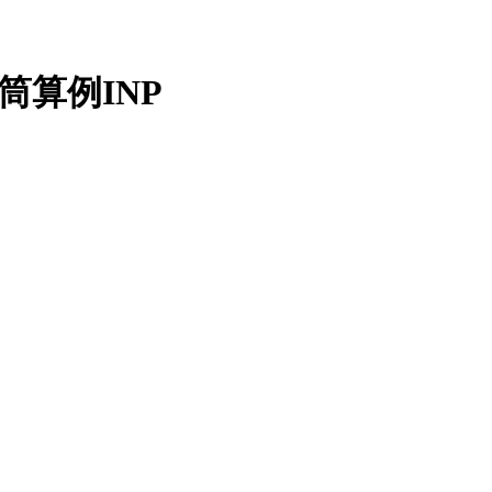
筒算例INP