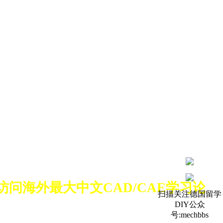
海外最大中文CAD/CAE学习论坛-
扫描关注德国留学
DIY公众
号:mechbbs