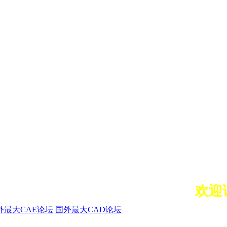
欢迎访问
外最大CAE论坛
国外最大CAD论坛