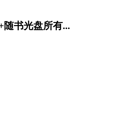
书+随书光盘所有...