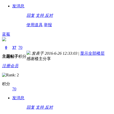
发消息
回复
支持
反对
使用道具
举报
蓝莓
0
37
70
发表于 2016-6-26 12:33:03
|
显示全部楼层
主题
帖子
积分
感谢楼主分享
注册会员
积分
70
德国留学自保金
发消息
回复
支持
反对