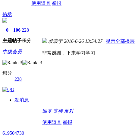
使用道具
举报
佑丞
0
106
228
主题
帖子
积分
发表于 2016-6-26 13:54:27
|
显示全部楼层
中级会员
非常感谢，下来学习学习
积分
228
德国care concept保险 www.de-cc.com
发消息
回复
支持
反对
使用道具
举报
619504730