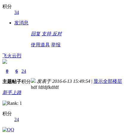
积分
34
德国care concept保险 www.de-cc.com
发消息
回复
支持
反对
使用道具
举报
飞火云烈
0
6
24
发表于 2016-6-13 15:49:54
|
显示全部楼层
主题
帖子
积分
hdf fdfdjfkdfdf
新手上路
积分
24
德国care concept保险 www.de-cc.com