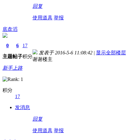
回复
使用道具
举报
底盘滔
0
6
17
发表于 2016-5-6 11:08:42
|
显示全部楼层
主题
帖子
积分
谢谢楼主
新手上路
积分
17
德国留学自保金
发消息
回复
使用道具
举报