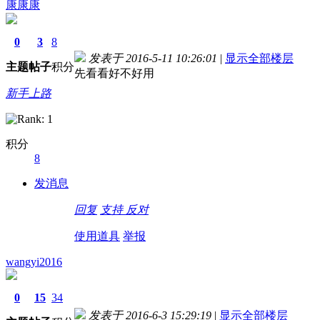
康康康
0
3
8
发表于 2016-5-11 10:26:01
|
显示全部楼层
主题
帖子
积分
先看看好不好用
新手上路
积分
8
德国留学自保金
发消息
回复
支持
反对
使用道具
举报
wangyi2016
0
15
34
发表于 2016-6-3 15:29:19
|
显示全部楼层