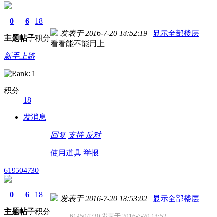
0
6
18
发表于 2016-7-20 18:52:19
|
显示全部楼层
主题
帖子
积分
看看能不能用上
新手上路
积分
18
德国care concept保险 www.de-cc.com
发消息
回复
支持
反对
使用道具
举报
619504730
0
6
18
发表于 2016-7-20 18:53:02
|
显示全部楼层
主题
帖子
积分
619504730 发表于 2016-7-20 18:52