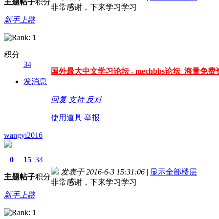
主题
帖子
积分
非常感谢，下来学习学习
新手上路
积分
34
国外最大中文学习论坛 - mechbbs论坛 海量免费资
发消息
回复
支持
反对
使用道具
举报
wangyi2016
0
15
34
发表于 2016-6-3 15:31:06
|
显示全部楼层
主题
帖子
积分
非常感谢，下来学习学习
新手上路