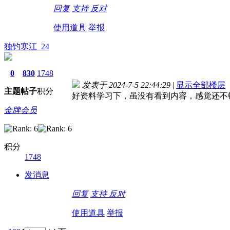
回复
支持
反对
使用道具
举报
独钓寒江_24
0
830
1748
发表于 2024-7-5 22:44:29
|
显示全部楼层
主题
帖子
积分
好资料学习下，虽没有看到内容，感觉还不
金牌会员
积分
1748
德国care concept保险 www.de-cc.com
发消息
回复
支持
反对
使用道具
举报