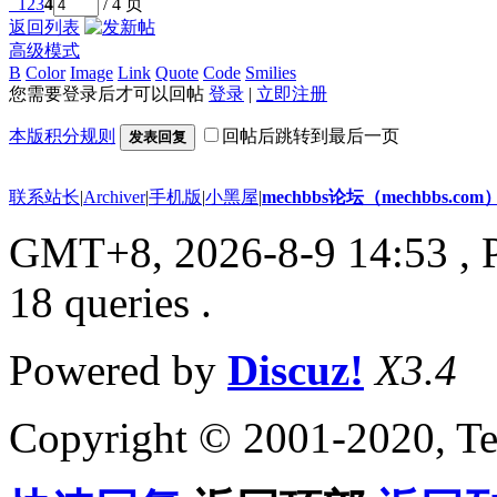
1
2
3
4
/ 4 页
返回列表
高级模式
B
Color
Image
Link
Quote
Code
Smilies
您需要登录后才可以回帖
登录
|
立即注册
本版积分规则
回帖后跳转到最后一页
发表回复
联系站长
|
Archiver
|
手机版
|
小黑屋
|
mechbbs论坛（mechbbs.com
GMT+8, 2026-8-9 14:53
, 
18 queries .
Powered by
Discuz!
X3.4
Copyright © 2001-2020, Te