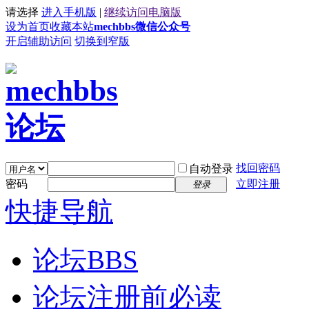
请选择
进入手机版
|
继续访问电脑版
设为首页
收藏本站
mechbbs微信公众号
开启辅助访问
切换到窄版
找回密码
自动登录
密码
立即注册
登录
快捷导航
论坛
BBS
论坛注册前必读