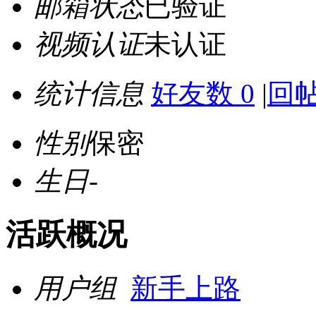
邮箱状态
已验证
视频认证
未认证
统计信息
好友数 0
|
回帖
性别
保密
生日
-
活跃概况
用户组
新手上路