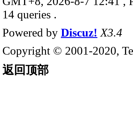
GMT+8, 2026-8-7 12:41
, 
14 queries .
Powered by
Discuz!
X3.4
Copyright © 2001-2020, Te
返回顶部